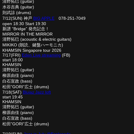
清野拓巳 (guitar)
水谷吉典 (guitar)
則武諒 (drums)
7/12(SUN) 神戸
BIG APPLE
078-251-7049
open 18:30 Start 19:30
新譜 “Bridge” 発売記念！
MIRROR IN THE MIRROR
清野拓巳 (acoustic & electric guitars)
MIKIKO (朗読、鍵盤ハーモニカ)
KHAMSIN Singapore tour 2026
7/17(FRI)
Eden Live streaming
(FB)
start 18:00
KHAMSIN
清野拓巳 (guitar)
柳原由佳 (piano)
白石宣政 (bass)
松田”GORI”広士 (drums)
7/18(SAT)
Blujaz Jazz loft
start 19:45
KHAMSIN
清野拓巳 (guitar)
柳原由佳 (piano)
白石宣政 (bass)
松田”GORI”広士 (drums)