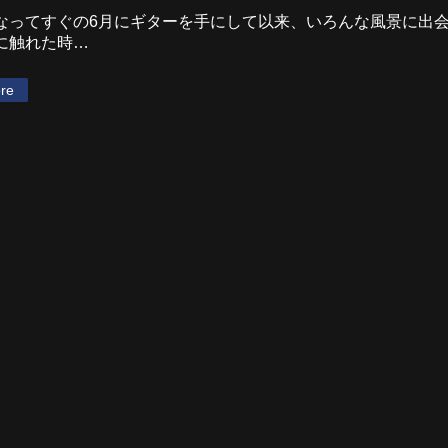
なってすぐの6月にギターを手にして以来、いろんな風景に出
に触れた時…
re