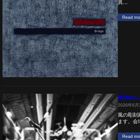
異…
Read mo
Milano,
2026年6月
風の彫刻
ます。会
Read mo