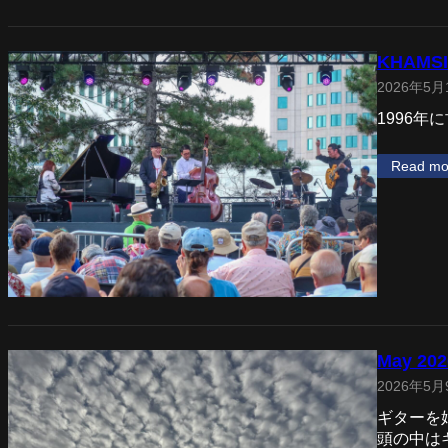
KHAMS
2026年5月
1996年
Read mo
May 202
2026年5月
ギターを
頭の中は