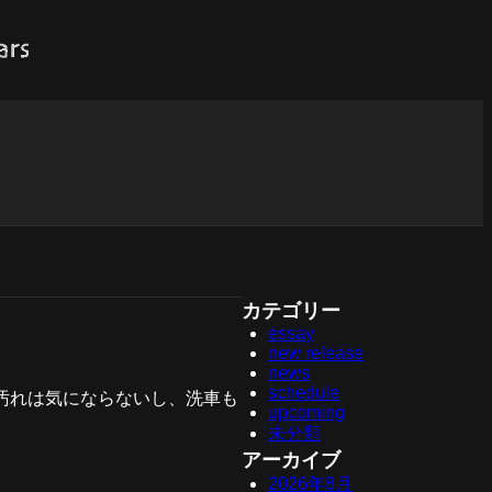
カテゴリー
essay
new release
news
schedule
汚れは気にならないし、洗車も
upcoming
未分類
アーカイブ
2026年8月