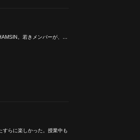
KHAMSIN。若きメンバーが、…
たすらに楽しかった。授業中も