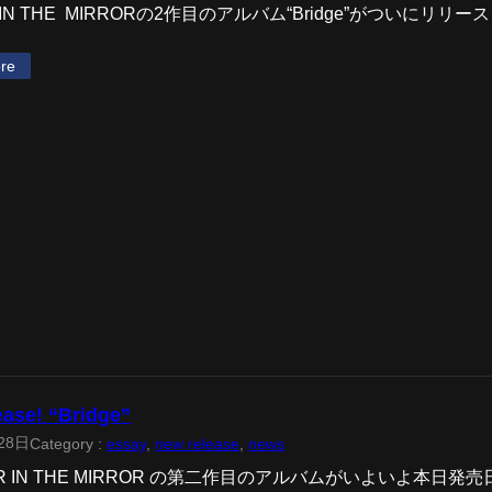
R IN THE MIRRORの2作目のアルバム“Bridge”がついにリ
re
ease! “Bridge”
28日
Category :
essay
, 
new release
, 
news
OR IN THE MIRROR の第二作目のアルバムがいよいよ本